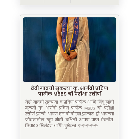
वेढी गावची सुकन्या कु. भार्गवी प्रविण
पाटील MBBS ची परीक्षा उत्तीर्ण
वेढी गावची सुकन्या व प्रविण पाटील आणि बिंदू ह्यांची
मुलगी कु. भार्गवी प्रविण पाटील MBBS ची परीक्षा
उत्तीर्ण झाली. आपण एम.बी.बी.एस.झालात. ही आपल्या
जीवनातील खूप मोठी बक्षिसी आपण प्राप्त केलीत.
त्रिवार अभिनंदन आणि शुभेच्छा. 🌹🌹🌹🌹🌹