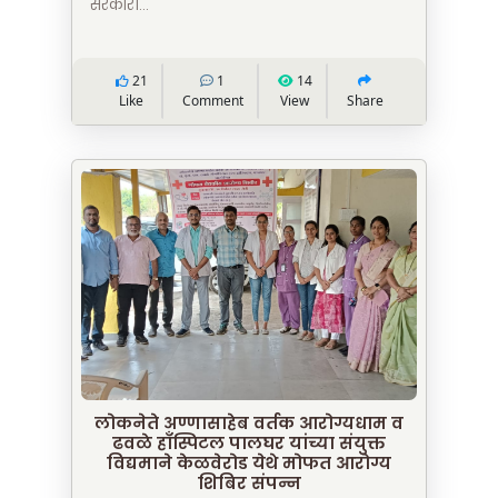
सरकारी...
21
1
14
Like
Comment
View
Share
लोकनेते अण्णासाहेब वर्तक आरोग्यधाम व
ढवळे हाँस्पिटल पालघर यांच्या संयुक्त
विद्यमाने केळवेरोड येथे मोफत आरोग्य
शिबिर संपन्न