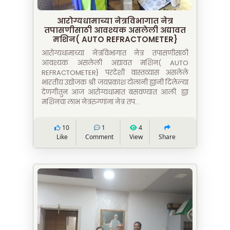
आरोग्यधामाच्या नेत्रविभागात नेत्र
तपासणीसाठी आवश्यक असलेली अद्यावत
मशिन( AUTO REFRACTOMETER}
आरोग्यधामाच्या नेत्रविभागात नेत्र तपासणीसाठी
आवश्यक असलेली अद्यावत मशिन( AUTO
REFRACTOMETER} परदेशी वास्तव्यास असलेले
भारतीय उद्योजक श्री जयप्रकाश टोलानी ह्यांनी दिलेल्या
देणगीतुन आज आरोग्यधामात बसवण्यात आली. ह्या
मशिनचा लाभ नेत्ररुग्णांना नेत्र तप...
10
1
4
Like
Comment
View
Share