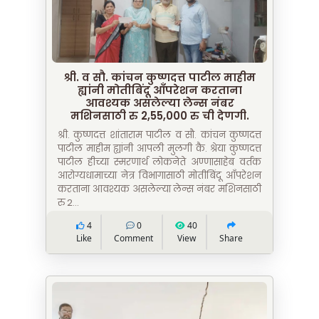
श्री. व सौ. कांचन कुष्णदत्त पाटील माहीम
ह्यांनी मोतीबिंदू आँपरेशन करताना
आवश्यक असलेल्या लेन्स नंबर
मशिनसाठी रु 2,55,000 रु ची देणगी.
श्री. कुष्णदत्त शांताराम पाटील व सौ. कांचन कुष्णदत्त
पाटील माहीम ह्यांनी आपली मुलगी कै. श्रेया कुष्णदत्त
पाटील हीच्या स्मरणार्थ लोकनेते अण्णासाहेब वर्तक
आरोग्यधामाच्या नेत्र विभागासाठी मोतीबिंदू आँपरेशन
करताना आवश्यक असलेल्या लेन्स नंबर मशिनसाठी
रु 2...
4
0
40
Like
Comment
View
Share