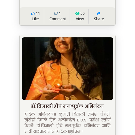
11
1
50
Like
Comment
View
Share
डॉ.विज्ञाली हीचे मनःपूर्वक अभिनंदन
हार्दिक अभिनंदन!! कुमारी विज्ञाली राजेश चौधरी,
खुंतोडी देवाळे हिने अलीकडेच B.D.S. परीक्षा उत्तीर्ण
केली! डॉ.विज्ञाली हीचे मनःपूर्वक अभिनंदन आणि
भावी वाटचालीसाठी हार्दिक शुभेच्छा!!