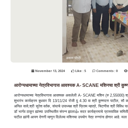
November 13, 2024
Like : 5
Comments : 0
आरोग्यधामाच्या नेत्रविभागास आवश्यक A- SCANE मशिनचा श्री कुष्णदत
आरोग्यधामाच्या नेत्रविभागास आवश्यक असलेली A- SCANE मशिन (रु 2,55000) श्री कुष्
शुभारंभ कार्यक्रम बुधवार दि 13/11/24 रोजी दु 4.30 वा श्री कुष्णदत्त पाटील, सौ कां
अनिल सावे,श्री सुरेश वर्तक, संघाचे उपाध्यक्ष श्री प्रितम म्हात्रे, चिटणीस श्री विव
डॉ भार्गव ठाकूर ह्यांच्या उपस्थितीत संपन्न झाला👍 सदर कार्यक्रमाचे प्रास्ताविक समिती प्र
पाटील ह्यांनी आपण देणगी म्हणून दिलेल्या मशिनचा उपयोग नेत्र रुग्णांना होणार आहे. मला 