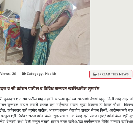
Views : 26
Categogy : Health
SPREAD THIS NEWS
्त व सौ कांचन पाटील व विविध मान्यवर उपस्थितीत शुभारंभ.
णदत्त शांताराम पाटील माहीम ह्यांनी आपल्या मुलीच्या स्मरणार्थ देणगी म्हणून दिली आहे सदर म
चन कुष्णदत्त पाटील संघाचे अध्यक्ष श्री भाईसाहेब राऊत, मुख्य विश्वस्त डॉ दिपक चौधरी, विश्वस्
िध पाटील, खजिनदार श्री प्रमोद पाटील, आरोग्यधामच्या वैद्यकीय डॉक्टर सेजल किणी, आरोग्यधामचे सल
मुख श्री जितेंद्र राऊत ह्यांनी केले. सुत्रसंचालन कार्यवाह श्री पंकज म्हात्रे ह्यांनी केले. श्री कुष
सेवा देण्याची संधी दिली म्हणून संघाचे आभार व्यक्त कले🙏*ह्या कार्यक्रमास विविध मान्यवर उपस्थित