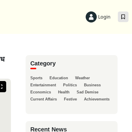
Login
िध
Category
Sports
Education
Weather
Entertainment
Politics
Business
Economics
Health
Sad Demise
Current Affairs
Festive
Achievements
Recent News