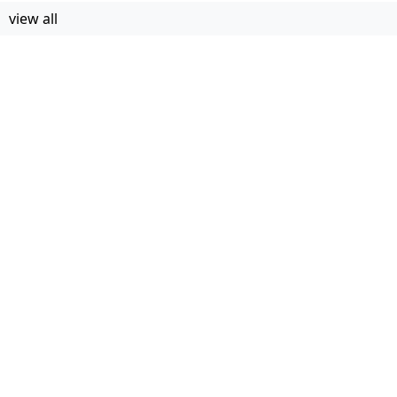
view all