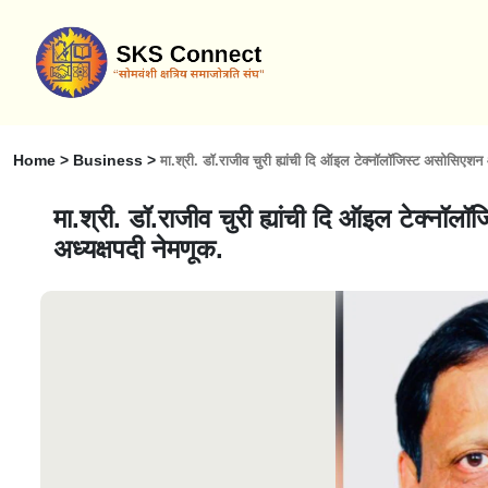
Home > Business >
मा.श्री. डॉ.राजीव चुरी ह्यांची दि ऑइल टेक्नॉलॉजिस्ट असोसिएशन ऑफ
मा.श्री. डॉ.राजीव चुरी ह्यांची दि ऑइल टेक्नॉलॉ
अध्यक्षपदी नेमणूक.