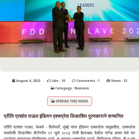
August 4, 2023
Like : 10
Comments : 1
Views : 12
Categogy : Business
SPREAD THIS NEWS
प्रीति प्रशांत राऊत इंडियन एक्सप्रेस लिडरशिप पुरस्काराने सन्मानित
प्रीति प्रशांत राऊत, केळवे - विलेपार्ले, मुंबई यांना इंडियन एक्सप्रेस समुहातील, एक्सप्रेस
फार्मातर्फे लिडरशिप कॅटॅगरीत २१ जुलै २०२३ रोजी हैदराबाद येथील ग्रॅन्ड हयात येथे पार
पडलेल्या समारंभात गौरविण्यात आले. हा समारंभ एक्सप्रेस फार्मा, सिलिकन्ट इंडिया, बी ए एस