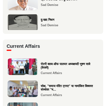
Sad Demise
दुःखद निधन
Sad Demise
" दुःखद निधन "
Current Affairs
Sad Demise
दुःखद निधन
रोटरी क्लब ऑफ पालघर अध्यक्षपदी भूषण सावे
Sad Demise
(केळवे)
Current Affairs
सोक्ष, "समाज मंदिर ट्रस्ट" या नामांकित विश्वस्त
संस्थेवर "म...
Current Affairs