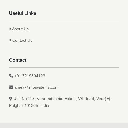
Useful Links
About Us
Contact Us
Contact
+91 7219304123
amey@infosystems.com
Unit No:113, Virar Industrial Estate, VS Road, Virar(E)
Palghar 401305, India.