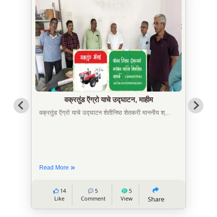
कु. आलाप किशोर सावे, आपल्या अथक परिश्रम व
गुणवत्तेवर यशस्वीर...
Achievements
वक्रतुंड ऍग्रो याचे उद्घाटन, माहीम
वक्रतुंड ऍग्रो याचे उद्घाटन शेतीनिष्ठ शेतकरी माननीय श्...
Read More
14
5
5
Like
Comment
View
Share