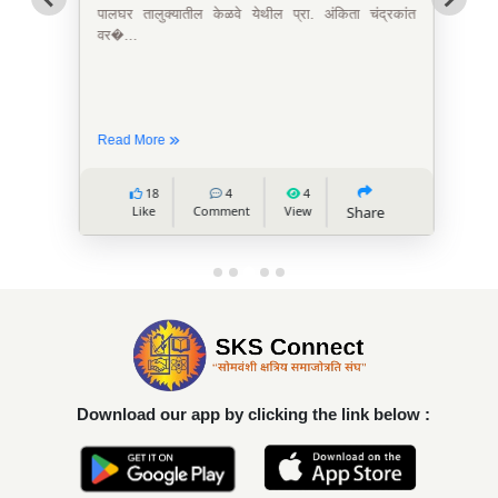
पालघर तालुक्यातील केळवे येथील प्रा. अंकिता चंद्रकांत
वर�...
Read More
18
4
4
Like
Comment
View
Share
Download our app by clicking the link below :