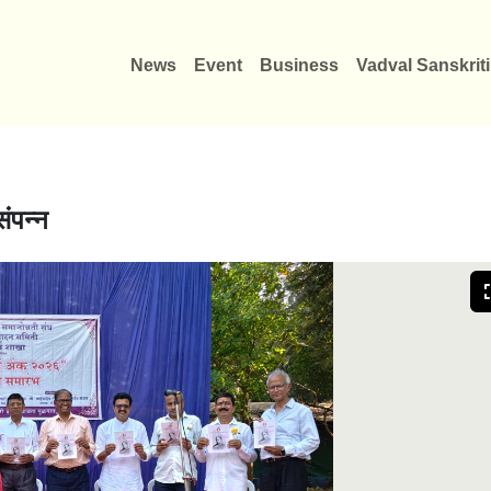
News
Event
Business
Vadval Sanskriti
संपन्न