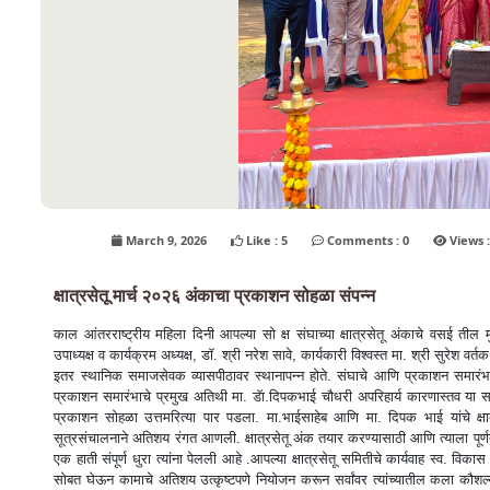
March 9, 2026
Like : 5
Comments : 0
क्षात्रसेतू मार्च २०२६ अंकाचा प्रकाशन सोहळा संपन्न
काल आंतरराष्ट्रीय महिला दिनी आपल्या सो क्ष संघाच्या क्षात्रसेतू अंकाचे वसई तील 
उपाध्यक्ष व कार्यक्रम अध्यक्ष, डाॅ. श्री नरेश सावे, कार्यकारी विश्वस्त मा. श्री सुरेश 
इतर स्थानिक समाजसेवक व्यासपीठावर स्थानापन्न होते. संघाचे आणि प्रकाशन समारंभाचे
प्रकाशन समारंभाचे प्रमुख अतिथी मा. डॅा.दिपकभाई चौधरी अपरिहार्य कारणास्तव या समारं
प्रकाशन सोहळा उत्तमरित्या पार पडला. मा.भाईसाहेब आणि मा. दिपक भाई यांचे क्ष
सूत्रसंचालनाने अतिशय रंगत आणली. क्षात्रसेतू अंक तयार करण्यासाठी आणि त्याला पूर्णत
एक हाती संपूर्ण धुरा त्यांना पेलली आहे .आपल्या क्षात्रसेतू समितीचे कार्यवाह स्व. विकास 
सोबत घेऊन कामाचे अतिशय उत्कृष्टपणे नियोजन करून सर्वांवर त्यांच्यातील कला कौशल्