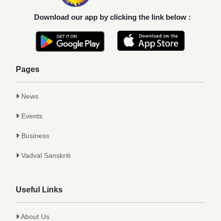
Download our app by clicking the link below :
Pages
News
Events
Business
Vadval Sanskriti
Useful Links
About Us