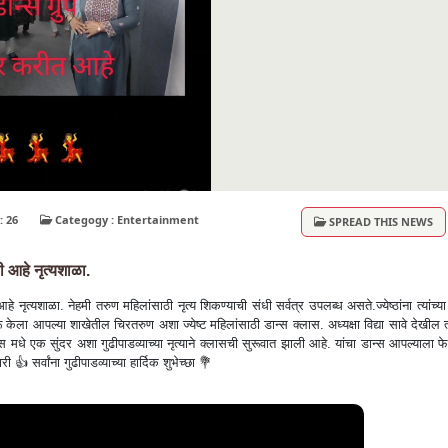
Views : 26
Categogy : Entertainment
SPREAD THIS NEWS
ली आहे नृत्यशाळा.
हे नृत्यशाळा. नेहमी तरुण महिलांसाठी नृत्य शिकण्याची संधी सर्वत्र उपलब्ध असते.ज्येष्ठांना त्यांच्या
 केला आपल्या शाखेतील चिरतरुण अशा ज्येष्ट महिलांसाठी डान्स क्लास. अध्यक्षा विद्या सावे देखील त्य
ेस मधे एक सुंदर अशा गुढीपाडव्याच्या नृत्याने क्लासची सुरूवात झाली आहे. यांचा डान्स आपल्याला 
वांना गुढीपाडव्याच्या हार्दिक शुभेच्छा 💐